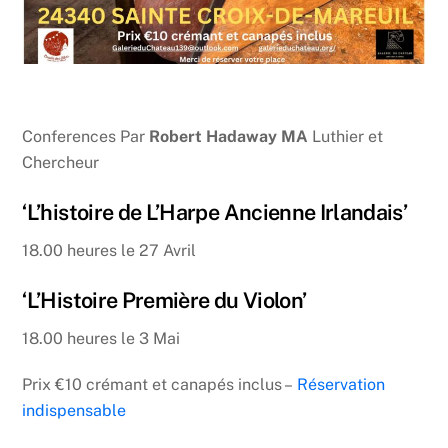
Conferences Par
Robert Hadaway MA
Luthier et
Chercheur
‘L’histoire de L’Harpe Ancienne Irlandais’
18.00 heures le 27 Avril
‘L’Histoire Première du Violon’
18.00 heures le 3 Mai
Prix €10 crémant et canapés inclus –
Réservation
indispensable