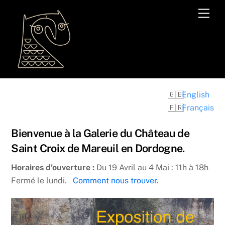
Skip
Men
to
content
English
Français
Bienvenue à la Galerie du Château de
Saint Croix de Mareuil en Dordogne.
Horaires d’ouverture :
Du 19 Avril au 4 Mai : 11h à 18h
Fermé le lundi.
Comment nous trouver.