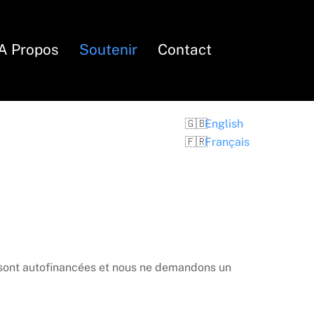
Search
A Propos
Soutenir
Contact
English
Français
ns sont autofinancées et nous ne demandons un