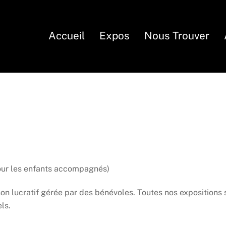
Accueil
Expos
Nous Trouver
pour les enfants accompagnés)
t non lucratif gérée par des bénévoles. Toutes nos expositio
ls.